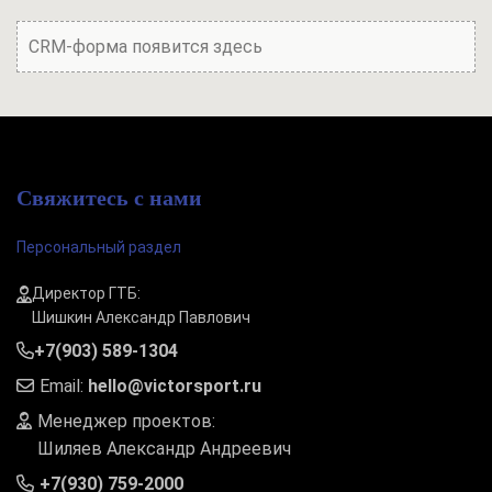
CRM-форма появится здесь
Свяжитесь с нами
Персональный раздел
Директор ГТБ:
Шишкин Александр Павлович
+7(903) 589-1304
Email:
hello@victorsport.ru
Менеджер проектов:
Шиляев Александр Андреевич
+7(930) 759-2000