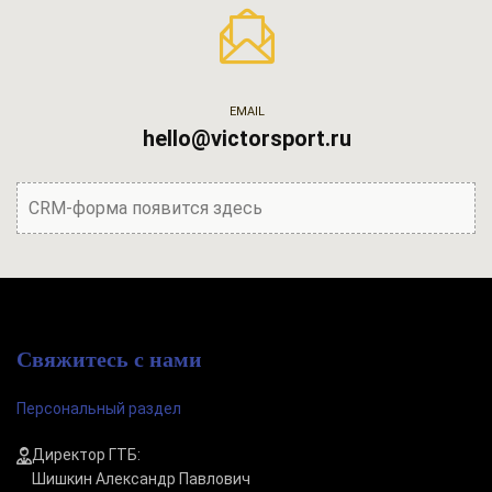
EMAIL
hello@victorsport.ru
CRM-форма появится здесь
Свяжитесь с нами
Персональный раздел
Директор ГТБ:
Шишкин Александр Павлович