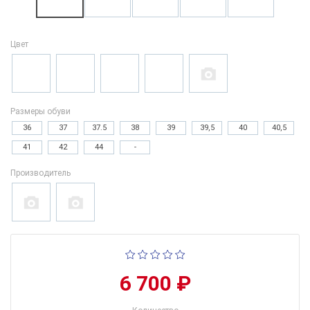
Цвет
Размеры обуви
36
37
37.5
38
39
39,5
40
40,5
41
42
44
-
Производитель
6 700 ₽