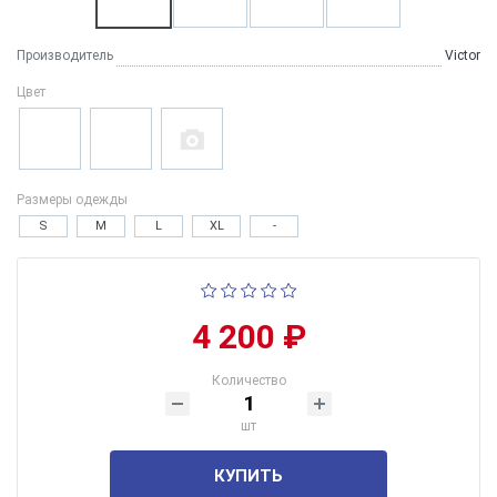
Производитель
Victor
Цвет
Размеры одежды
S
M
L
XL
-
4 200 ₽
Количество
шт
КУПИТЬ