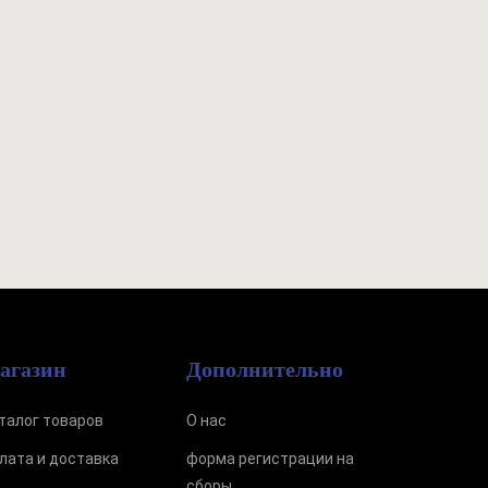
агазин
Дополнительно
талог товаров
О нас
лата и доставка
форма регистрации на
сборы