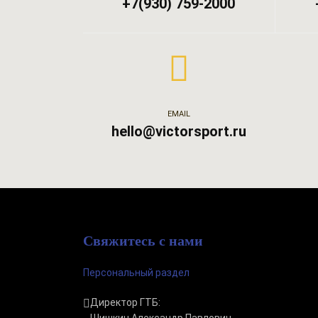
+7(930) 759-2000
EMAIL
hello@victorsport.ru
Свяжитесь с нами
Персональный раздел
Директор ГТБ: