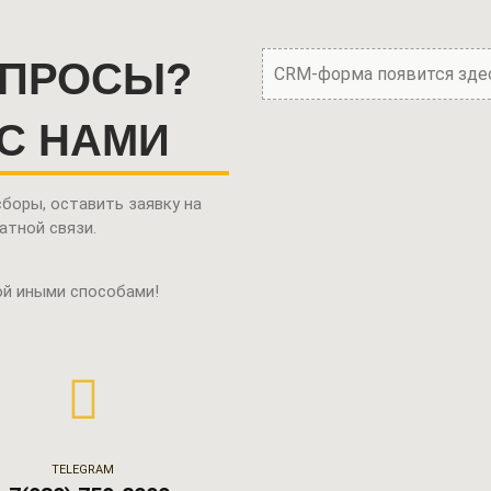
ОПРОСЫ?
CRM-форма появится зде
С НАМИ
боры, оставить заявку на
атной связи.
ой иными способами!
TELEGRAM