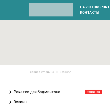
НА VICTORSPORT
КОНТАКТЫ
Главная страница
Каталог
Ракетки для бадминтона
Новинка
Воланы