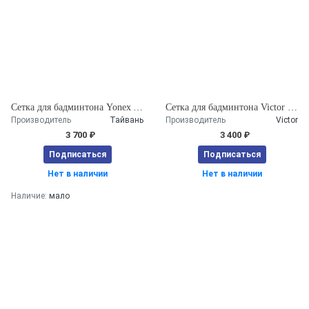
Сетка для бадминтона Yonex AC152EX
Сетка для бадминтона Victor C 7005
Производитель
Тайвань
Производитель
Victor
3 700 ₽
3 400 ₽
Подписаться
Подписаться
Нет в наличии
Нет в наличии
Наличие:
мало