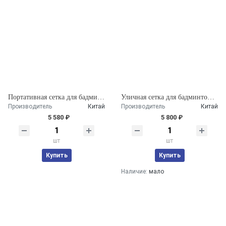
Портативная сетка для бадминтона
Уличная сетка для бадминтона 6м.
Производитель
Китай
Производитель
Китай
5 580 ₽
5 800 ₽
шт
шт
Купить
Купить
Наличие:
мало