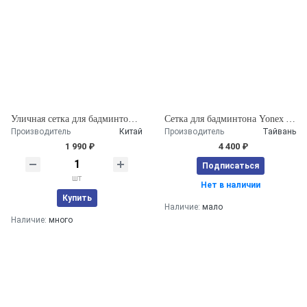
Уличная сетка для бадминтона 3м.
Сетка для бадминтона Yonex AC141EX
Производитель
Китай
Производитель
Тайвань
1 990 ₽
4 400 ₽
Подписаться
шт
Нет в наличии
Купить
Наличие:
мало
Наличие:
много