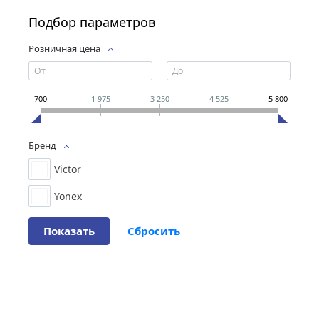
Подбор параметров
Розничная цена
700
1 975
3 250
4 525
5 800
Бренд
Victor
Yonex